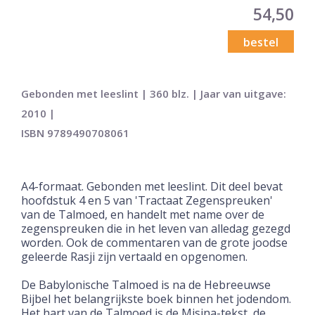
54,50
bestel
Gebonden met leeslint | 360 blz. | Jaar van uitgave:
2010 |
ISBN 9789490708061
A4-formaat. Gebonden met leeslint. Dit deel bevat
hoofdstuk 4 en 5 van 'Tractaat Zegenspreuken'
van de Talmoed, en handelt met name over de
zegenspreuken die in het leven van alledag gezegd
worden. Ook de commentaren van de grote joodse
geleerde Rasji zijn vertaald en opgenomen.
De Babylonische Talmoed is na de Hebreeuwse
Bijbel het belangrijkste boek binnen het jodendom.
Het hart van de Talmoed is de Misjna-tekst, de