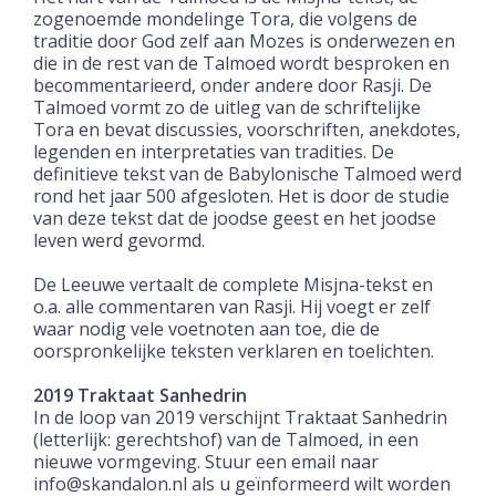
zogenoemde mondelinge Tora, die volgens de
traditie door God zelf aan Mozes is onderwezen en
die in de rest van de Talmoed wordt besproken en
becommentarieerd, onder andere door Rasji. De
Talmoed vormt zo de uitleg van de schriftelijke
Tora en bevat discussies, voorschriften, anekdotes,
legenden en interpretaties van tradities. De
definitieve tekst van de Babylonische Talmoed werd
rond het jaar 500 afgesloten. Het is door de studie
van deze tekst dat de joodse geest en het joodse
leven werd gevormd.
De Leeuwe vertaalt de complete Misjna-tekst en
o.a. alle commentaren van Rasji. Hij voegt er zelf
waar nodig vele voetnoten aan toe, die de
oorspronkelijke teksten verklaren en toelichten.
2019 Traktaat Sanhedrin
In de loop van 2019 verschijnt Traktaat Sanhedrin
(letterlijk: gerechtshof) van de Talmoed, in een
nieuwe vormgeving. Stuur een email naar
info@skandalon.nl als u geïnformeerd wilt worden