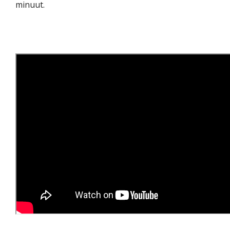
minuut.