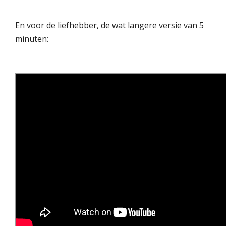
En voor de liefhebber, de wat langere versie van 5
minuten: