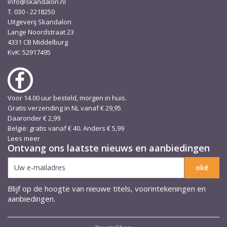
info@skandalon.nl
T. 030 - 2218250
Uitgeverij Skandalon
Lange Noordstraat 23
4331 CB Middelburg
KvK: 52917495
Voor 14.00 uur besteld, morgen in huis.
Gratis verzending in NL vanaf € 29,95
Daaronder € 2,99
België: gratis vanaf € 40. Anders € 5,99
Lees meer
Ontvang ons laatste nieuws en aanbiedingen
Blijf op de hoogte van nieuwe titels, voorintekeningen en
aanbiedingen.