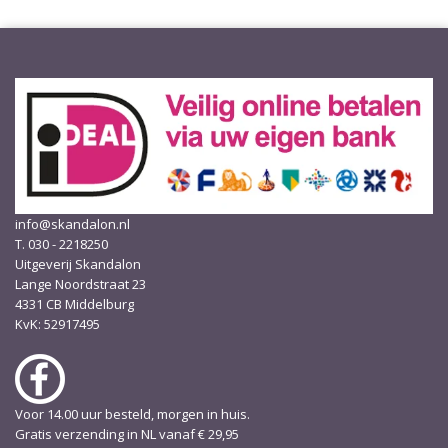
info@skandalon.nl
T. 030 - 2218250
Uitgeverij Skandalon
Lange Noordstraat 23
4331 CB Middelburg
KvK: 52917495
Voor 14.00 uur besteld, morgen in huis.
Gratis verzending in NL vanaf € 29,95