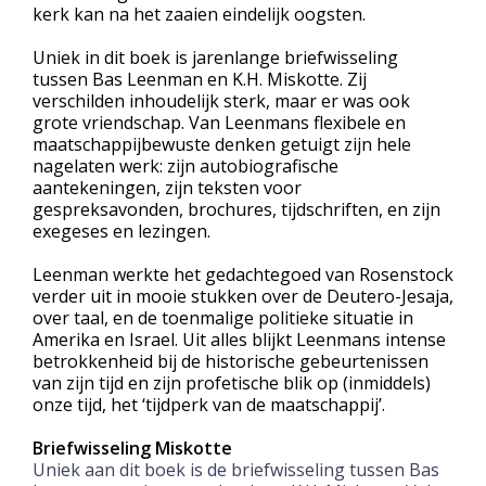
kerk kan na het zaaien eindelijk oogsten.
Uniek in dit boek is jarenlange briefwisseling
tussen Bas Leenman en K.H. Miskotte. Zij
verschilden inhoudelijk sterk, maar er was ook
grote vriendschap. Van Leenmans flexibele en
maatschappijbewuste denken getuigt zijn hele
nagelaten werk: zijn autobiografische
aantekeningen, zijn teksten voor
gespreksavonden, brochures, tijdschriften, en zijn
exegeses en lezingen.
Leenman werkte het gedachtegoed van Rosenstock
verder uit in mooie stukken over de Deutero-Jesaja,
over taal, en de toenmalige politieke situatie in
Amerika en Israel. Uit alles blijkt Leenmans intense
betrokkenheid bij de historische gebeurtenissen
van zijn tijd en zijn profetische blik op (inmiddels)
onze tijd, het ‘tijdperk van de maatschappij’.
Briefwisseling Miskotte
Uniek aan dit boek is de briefwisseling tussen Bas