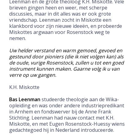
Leenman en de grote theoloog K.H. Miskotte. Vele
brieven gingen heen en weer, met scherpe
discussies, maar in dit alles was er ook grote
vriendschap. Leenman zocht in Miskotte een
klankbord voor zijn nieuwe ideeën, en probeerde
Miskottes argwaan voor Rosenstock weg te
nemen.
Uw helder verstand en warm gemoed, gevoed en
gesteund door pioniers (die ik niet volgen kan) als
de oude, vurige Rosenstock, zullen u tot een goed
instrument kunnen maken. Gaarne volg ik u van
verre op uw gangen.
K.H. Miskotte
Bas Leenman
studeerde theologie aan de Wika-
opleiding en was onder andere industriepredikant
in Arnhem en fondswerver bij de Anne Frank
Stichting. Leenman had nauw contact met K.H.
Miskotte, en met Eugen Rosenstock-Huessy wiens
gedachtegoed hij in Nederland introduceerde.