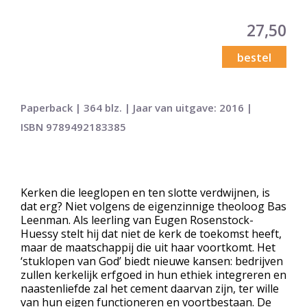
27,50
bestel
Paperback | 364 blz. | Jaar van uitgave: 2016 |
ISBN 9789492183385
Kerken die leeglopen en ten slotte verdwijnen, is
dat erg? Niet volgens de eigenzinnige theoloog Bas
Leenman. Als leerling van Eugen Rosenstock-
Huessy stelt hij dat niet de kerk de toekomst heeft,
maar de maatschappij die uit haar voortkomt. Het
‘stuklopen van God’ biedt nieuwe kansen: bedrijven
zullen kerkelijk erfgoed in hun ethiek integreren en
naastenliefde zal het cement daarvan zijn, ter wille
van hun eigen functioneren en voortbestaan. De