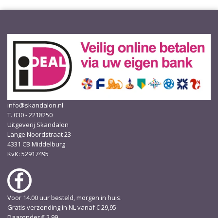
info@skandalon.nl
T. 030 - 2218250
Uitgeverij Skandalon
Lange Noordstraat 23
4331 CB Middelburg
KvK: 52917495
Voor 14.00 uur besteld, morgen in huis.
Gratis verzending in NL vanaf € 29,95
Daaronder € 2,99