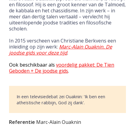
en filosoof. Hij is een groot kenner van de Talmoed,
de kabbala en het chassidisme. In zijn werk – in
meer dan dertig talen vertaald – vervlecht hij
uiteenlopende joodse tradities en filosofische
scholen.
In 2015 verscheen van Christiane Berkvens een
inleiding op zijn werk:
Marc-Alain Ouaknin. De
joodse gids voor deze tijd
.
Ook beschikbaar als
voordelig pakket: De Tien
Geboden + De joodse gids
.
In een televisiedebat zei Ouaknin: 'Ik ben een
atheïstische rabbijn, God zij dank'.
Referentie
Marc-Alain Ouaknin