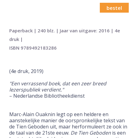
bestel
Paperback | 240 blz. | Jaar van uitgave: 2016 | 4e
druk |
ISBN 9789492183286
(4e druk, 2019)
"Een verrassend boek, dat een zeer breed
lezerspubliek verdient."
– Nederlandse Bibliotheekdienst
Marc-Alain Ouaknin legt op een heldere en
aanstekelijke manier de oorspronkelijke tekst van
de Tien Geboden uit, maar herformuleert ze ook in
de taal van de 21ste eeuw.
De Tien Geboden
is een