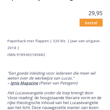
29,95
bestel
Paperback met flappen | 320 blz. | Jaar van uitgave:
2018 |
ISBN 9789492183682
"Een goede inleiding voor iedereen die meer wil
weten over de werkwijze van Lucas."
–
Ignis Magazine
(Pieter van Petegem)
Het Lucasevangelie onder de loep
brengt door
‘close reading’ de hoogstaande literaire vorm en de
rijke theologische inhoud van het Lucasevangelie
aan het licht. Deze nauwgezette manier van lezen