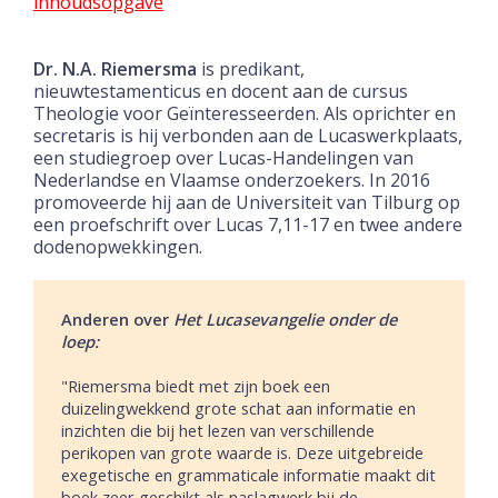
inhoudsopgave
Dr. N.A. Riemersma
is predikant,
nieuwtestamenticus en docent aan de cursus
Theologie voor Geïnteresseerden. Als oprichter en
secretaris is hij verbonden aan de Lucaswerkplaats,
een studiegroep over Lucas-Handelingen van
Nederlandse en Vlaamse onderzoekers. In 2016
promoveerde hij aan de Universiteit van Tilburg op
een proefschrift over Lucas 7,11-17 en twee andere
dodenopwekkingen.
Anderen over
Het Lucasevangelie onder de
loep:
"Riemersma biedt met zijn boek een
duizelingwekkend grote schat aan informatie en
inzichten die bij het lezen van verschillende
perikopen van grote waarde is. Deze uitgebreide
exegetische en grammaticale informatie maakt dit
boek zeer geschikt als naslagwerk bij de