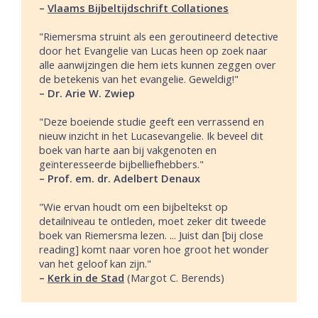
–
Vlaams Bijbeltijdschrift Collationes
"Riemersma struint als een geroutineerd detective
door het Evangelie van Lucas heen op zoek naar
alle aanwijzingen die hem iets kunnen zeggen over
de betekenis van het evangelie. Geweldig!"
– Dr. Arie W. Zwiep
"Deze boeiende studie geeft een verrassend en
nieuw inzicht in het Lucasevangelie. Ik beveel dit
boek van harte aan bij vakgenoten en
geïnteresseerde bijbelliefhebbers."
– Prof. em. dr. Adelbert Denaux
"Wie ervan houdt om een bijbeltekst op
detailniveau te ontleden, moet zeker dit tweede
boek van Riemersma lezen. ... Juist dan [bij close
reading] komt naar voren hoe groot het wonder
van het geloof kan zijn."
–
Kerk in de Stad
(Margot C. Berends)