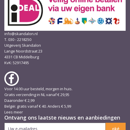
info@skandalon.nl
T. 030 - 2218250
Uitgeverij Skandalon
Lange Noordstraat 23
4331 CB Middelburg
KvK: 52917495
Voor 14.00 uur besteld, morgen in huis.
Gratis verzending in NL vanaf € 29,95
Daaronder € 2,99
België: gratis vanaf € 40. Anders € 5,99
Lees meer
Ontvang ons laatste nieuws en aanbiedingen