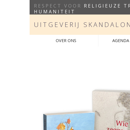
RESPECT VOOR
RELIGIEUZE T
HUMANITEIT
UITGEVERIJ SKANDALO
OVER ONS
AGENDA 