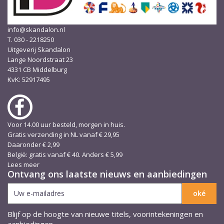
info@skandalon.nl
T. 030 - 2218250
Uitgeverij Skandalon
Lange Noordstraat 23
4331 CB Middelburg
KvK: 52917495
Voor 14.00 uur besteld, morgen in huis.
Gratis verzending in NL vanaf € 29,95
Daaronder € 2,99
België: gratis vanaf € 40. Anders € 5,99
Lees meer
Ontvang ons laatste nieuws en aanbiedingen
Blijf op de hoogte van nieuwe titels, voorintekeningen en
aanbiedingen.