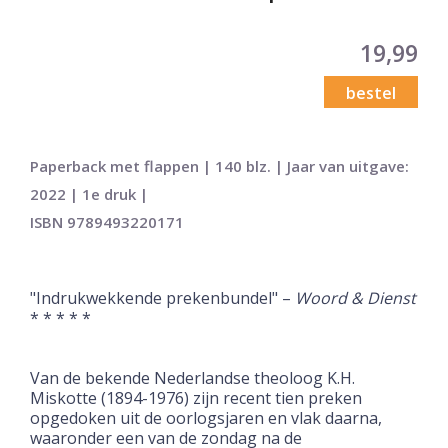
19,99
bestel
Paperback met flappen | 140 blz. | Jaar van uitgave:
2022 | 1e druk |
ISBN 9789493220171
"Indrukwekkende prekenbundel" –
Woord & Dienst
* * * * *
Van de bekende Nederlandse theoloog K.H.
Miskotte (1894-1976) zijn recent tien preken
opgedoken uit de oorlogsjaren en vlak daarna,
waaronder een van de zondag na de