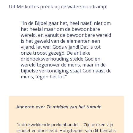
Uit Miskottes preek bij de watersnoodramp:
"In de Bijbel gaat het, heel naïef, niet om
het heelal maar om de bewoonbare
wereld, en vanuit de bewoonbare wereld
is het geweld van de elementen een
vijand, let wel: Gods vijand! Dat is tot
onze troost gezegd. De antieke
driehoeksverhouding stelde God en
wereld tegenover de mens, maar in de
bijbelse verkondiging staat God naast de
mens, tégen het lot."
Anderen over
Te midden van het tumult
:
"Indrukwekkende prekenbundel ... Zijn preken zijn
erudiet en doorleefd. Hoogtepunt van dit tiental is