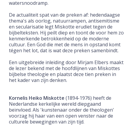
watersnoodramp.
De actualiteit spat van de preken af: hedendaagse
thema's als oorlog, natuurrampen, antisemitisme
en secularisatie legt Miskotte erudiet tegen de
bijbelteksten. Hij peilt diep en toont de voor hem zo
kenmerkende betrokkenheid op de moderne
cultuur. Een God die met de mens in opstand komt
tégen het lot, dat is wat deze preken samenbindt.
Een uitgebreide inleiding door Mirjam Elbers maakt
de lezer bekend met de hoofdlijnen van Miskottes
bijbelse theologie en plaatst deze tien preken in
het kader van zijn denken.
Kornelis Heiko Miskotte
(1894-1976) heeft de
Nederlandse kerkelijke wereld diepgaand
beïnvloed. Als 'kunstenaar onder de theologen'
voorzag hij haar van een open venster naar de
culturele bewegingen van zijn tijd.