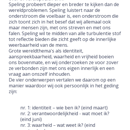
Speling probeert dieper en breder te kijken dan de
wereldproblemen. Speling luistert naar de
onderstroom die voelbaar is, een onderstroom die
zich toont zich in het besef dat wij allemaal ook
maar mensen zijn, met ons streven en met ons
falen. Speling wil te midden van alle turbulentie stof
tot reflectie bieden die zicht geeft op de innerlijke
weerbaarheid van de mens.
Grote wereldthema's als identiteit,
aanspreekbaarheid, waarheid en vrijheid boeien
ons bovenmate, en wij onderzoeken ze voor zover
ze verbonden zijn met ons eigen innerlijk en een
vraag aan onszelf inhouden.
De vier onderwerpen vertalen we daarom op een
manier waardoor wij ook persoonlijk in het geding
zijn:
nr. 1: identiteit – wie ben ik? (eind maart)
nr. 2: verantwoordelijkheid - wat moet ik?
(eind juni)
nr. 3: waarheid – wat weet ik? (eind