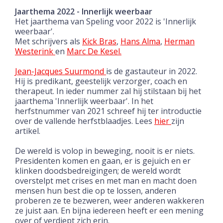
Jaarthema 2022 - Innerlijk weerbaar
Het jaarthema van Speling voor 2022 is 'Innerlijk
weerbaar'.
Met schrijvers als
Kick Bras
,
Hans Alma
,
Herman
Westerink
en
Marc De Kesel.
Jean-Jacques Suurmond
is de gastauteur in 2022.
Hij is predikant, geestelijk verzorger, coach en
therapeut. In ieder nummer zal hij stilstaan bij het
jaarthema 'Innerlijk weerbaar'. In het
herfstnummer van 2021 schreef hij ter introductie
over de vallende herfstblaadjes. Lees
hier
zijn
artikel.
De wereld is volop in beweging, nooit is er niets.
Presidenten komen en gaan, er is gejuich en er
klinken doodsbedreigingen; de wereld wordt
overstelpt met crises en met man en macht doen
mensen hun best die op te lossen, anderen
proberen ze te bezweren, weer anderen wakkeren
ze juist aan. En bijna iedereen heeft er een mening
over of verdiept zich erin.