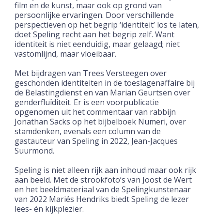
film en de kunst, maar ook op grond van
persoonlijke ervaringen. Door verschillende
perspectieven op het begrip ‘identiteit’ los te laten,
doet Speling recht aan het begrip zelf. Want
identiteit is niet eenduidig, maar gelaagd; niet
vastomlijnd, maar vloeibaar.
Met bijdragen van Trees Versteegen over
geschonden identiteiten in de toeslagenaffaire bij
de Belastingdienst en van Marian Geurtsen over
genderfluïditeit. Er is een voorpublicatie
opgenomen uit het commentaar van rabbijn
Jonathan Sacks op het bijbelboek Numeri, over
stamdenken, evenals een column van de
gastauteur van Speling in 2022, Jean-Jacques
Suurmond.
Speling is niet alleen rijk aan inhoud maar ook rijk
aan beeld. Met de strookfoto’s van Joost de Wert
en het beeldmateriaal van de Spelingkunstenaar
van 2022 Mariës Hendriks biedt Speling de lezer
lees- én kijkplezier.