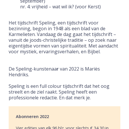
september)
nr. 4: vrijheid – wat wil ik? (voor Kerst)
Het tijdschrift Speling, een tijdschrift voor
bezinning, begon in 1948 als een blad van de
Karmelieten. Vandaag de dag gaat het tijdschrift –
vanuit de joods-christelijke traditie – op zoek naar
eigentijdse vormen van spiritualiteit. Met aandacht
voor mystiek, ervaringsverhalen, en Bijbel.
De Speling-kunstenaa
r
van 2022 is Mariës
Hendriks.
Speling is een full colour tijdschrift dat het oog
streelt en de ziel raakt. Speling heeft een
professionele redactie. En dat merk je.
Abonneren 2022
Vier edities van elk 96 blz. voor slechts € 34,30 in