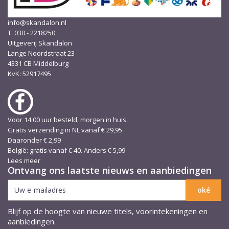
info@skandalon.nl
T. 030 - 2218250
Uitgeverij Skandalon
Lange Noordstraat 23
4331 CB Middelburg
KvK: 52917495
Voor 14.00 uur besteld, morgen in huis.
Gratis verzending in NL vanaf € 29,95
Daaronder € 2,99
België: gratis vanaf € 40. Anders € 5,99
Lees meer
Ontvang ons laatste nieuws en aanbiedingen
Blijf op de hoogte van nieuwe titels, voorintekeningen en
aanbiedingen.