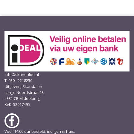
info@skandalon.nl
T. 030 - 2218250
Uitgeverij Skandalon
Lange Noordstraat 23
4331 CB Middelburg
KvK: 52917495
Voor 14.00 uur besteld, morgen in huis.