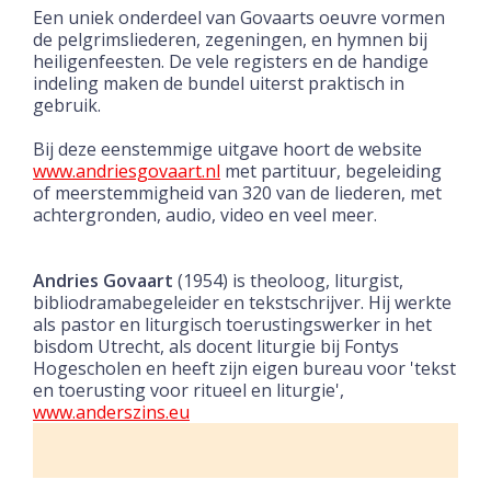
Een uniek onderdeel van Govaarts oeuvre vormen
de pelgrimsliederen, zegeningen, en hymnen bij
heiligenfeesten.
De vele registers en de handige
indeling maken de bundel uiterst praktisch in
gebruik.
Bij deze eenstemmige uitgave hoort de website
www.andriesgovaart.nl
met partituur, begeleiding
of meerstemmigheid van 320 van de liederen, met
achtergronden, audio, video en veel meer.
Andries Govaart
(1954) is theoloog, liturgist,
bibliodramabegeleider en tekstschrijver. Hij werkte
als pastor en liturgisch toerustingswerker in het
bisdom Utrecht, als docent liturgie bij Fontys
Hogescholen en heeft zijn eigen bureau voor 'tekst
en toerusting voor ritueel en liturgie',
www.anderszins.eu