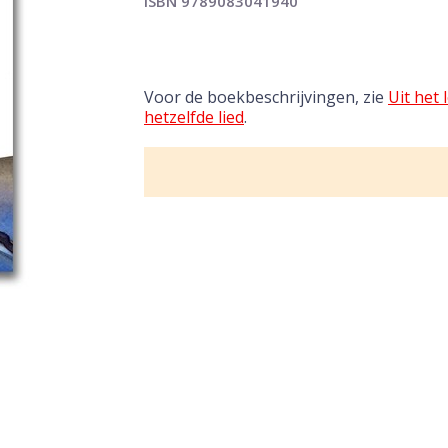
ISBN 9789083041940
Voor de boekbeschrijvingen, zie
Uit het
hetzelfde lied
.