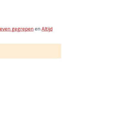
 leven gegrepen
en
Altijd