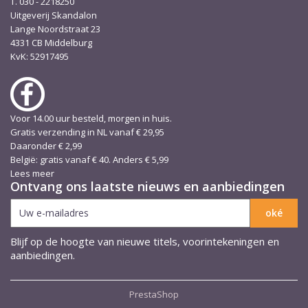
T. 030 - 2218250
Uitgeverij Skandalon
Lange Noordstraat 23
4331 CB Middelburg
KvK: 52917495
Voor 14.00 uur besteld, morgen in huis.
Gratis verzending in NL vanaf € 29,95
Daaronder € 2,99
België: gratis vanaf € 40. Anders € 5,99
Lees meer
Ontvang ons laatste nieuws en aanbiedingen
Blijf op de hoogte van nieuwe titels, voorintekeningen en
aanbiedingen.
PrestaShop