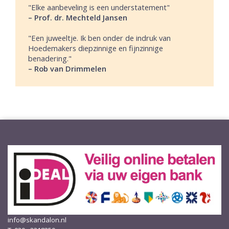
"Elke aanbeveling is een understatement"
– Prof. dr. Mechteld Jansen
"Een juweeltje. Ik ben onder de indruk van
Hoedemakers diepzinnige en fijnzinnige
benadering."
– Rob van Drimmelen
info@skandalon.nl