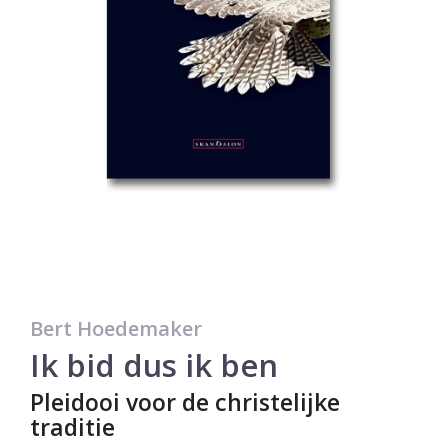
Bert Hoedemaker
Ik bid dus ik ben
Pleidooi voor de christelijke
traditie