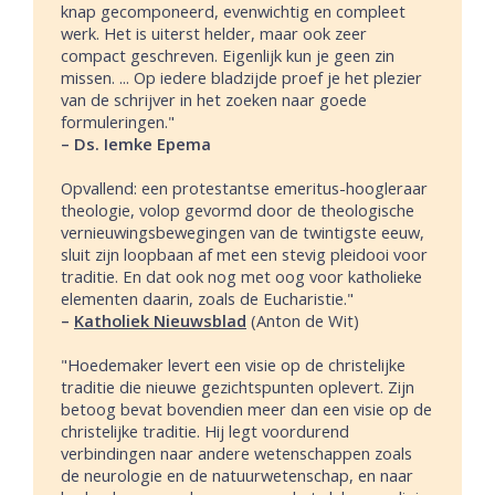
knap gecomponeerd, evenwichtig en compleet
werk. Het is uiterst helder, maar ook zeer
compact geschreven. Eigenlijk kun je geen zin
missen. ... Op iedere bladzijde proef je het plezier
van de schrijver in het zoeken naar goede
formuleringen."
– Ds. Iemke Epema
Opvallend: een protestantse emeritus-hoogleraar
theologie, volop gevormd door de theologische
vernieuwingsbewegingen van de twintigste eeuw,
sluit zijn loopbaan af met een stevig pleidooi voor
traditie. En dat ook nog met oog voor katholieke
elementen daarin, zoals de Eucharistie."
–
Katholiek Nieuwsblad
(Anton de Wit)
"Hoedemaker levert een visie op de christelijke
traditie die nieuwe gezichtspunten oplevert. Zijn
betoog bevat bovendien meer dan een visie op de
christelijke traditie. Hij legt voordurend
verbindingen naar andere wetenschappen zoals
de neurologie en de natuurwetenschap, en naar