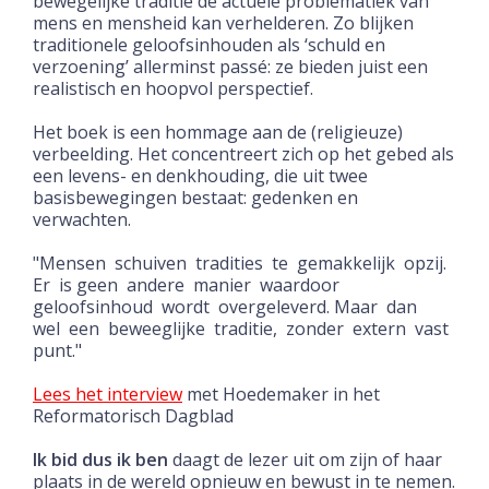
bewegelijke traditie de actuele problematiek van
mens en mensheid kan verhelderen. Zo blijken
traditionele geloofsinhouden als ‘schuld en
verzoening’ allerminst passé: ze bieden juist een
realistisch en hoopvol perspectief.
Het boek is een hommage aan de (religieuze)
verbeelding. Het concentreert zich op het gebed als
een levens- en denkhouding, die uit twee
basisbewegingen bestaat: gedenken en
verwachten.
"Mensen schuiven tradities te gemakkelijk opzij.
Er is geen andere manier waardoor
geloofsinhoud wordt overgeleverd. Maar dan
wel een beweeglijke traditie, zonder extern vast
punt."
Lees het interview
met Hoedemaker in het
Reformatorisch Dagblad
Ik bid dus ik ben
daagt de lezer uit om zijn of haar
plaats in de wereld opnieuw en bewust in te nemen.