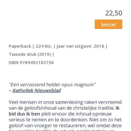
22,50
bestel
Paperback | 224 blz. | Jaar van uitgave: 2018 |
Tweede druk (2019) |
ISBN 9789492183736
"Een verrassend helder opus magnum"
–
Katholiek Nieuwsblad
Veel mensen in onze samenleving raken vervreemd
van de geloofsinhoud van de christelijke traditie.
Ik
bid dus ik ben
pleit ervoor die inhoud opnieuw
serieus te nemen en te doordenken. Niet om zo het
geloof-van-vroeger te restaureren, wel omdat deze