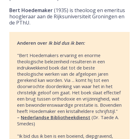
Bert Hoedemaker
(1935) is theoloog en emeritus
hoogleraar aan de Rijksuniversiteit Groningen en
de PThU.
Anderen over
Ik bid dus ik ben:
"Bert Hoedemakers ervaring en enorme
theologische belezenheid resulteren in een
indrukwekkend boek dat tot de beste
theologische werken van de afgelopen jaren
gerekend kan worden. Via ... komt hij tot een
doorwrochte doordenking van waar het in het
christelijk geloof om gaat. Het boek slaat effectief
een brug tussen orthodoxie en vrijzinnigheid, wat
een bewonderenswaardige prestatie is. Bovendien
heeft Hoedemaker een kristalheldere schrijfstijl."
–
Nederlandse Bibliotheekdienst
(Dr. Taede A.
Smedes)
"Ik bid dus ik ben is een boeiend, diepgravend,