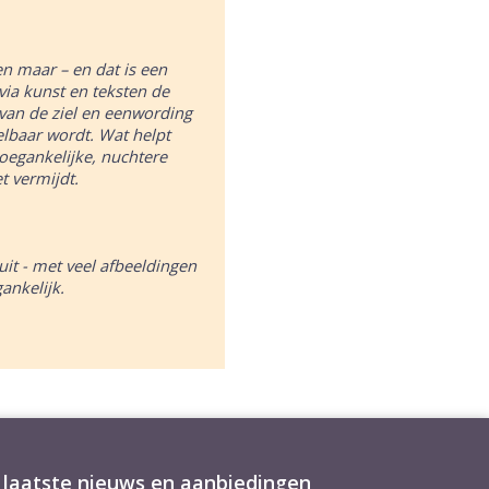
ezen maar
–
en dat is een
 via kunst en teksten de
van de ziel en eenwording
lbaar wordt. Wat helpt
oegankelijke, nuchtere
et vermijdt.
 uit - met veel afbeeldingen
gankelijk.
laatste nieuws en aanbiedingen