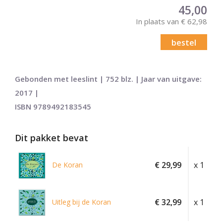
45,00
In plaats van € 62,98
bestel
Gebonden met leeslint | 752 blz. | Jaar van uitgave:
2017 |
ISBN 9789492183545
Dit pakket bevat
€ 29,99
x 1
De Koran
€ 32,99
x 1
Uitleg bij de Koran