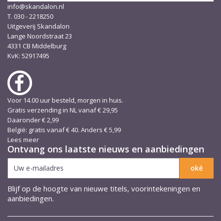
info@skandalon.nl
T. 030 - 2218250
Uitgeverij Skandalon
Lange Noordstraat 23
4331 CB Middelburg
KvK: 52917495
Voor 14.00 uur besteld, morgen in huis.
Gratis verzending in NL vanaf € 29,95
Daaronder € 2,99
België: gratis vanaf € 40. Anders € 5,99
Lees meer
Ontvang ons laatste nieuws en aanbiedingen
Blijf op de hoogte van nieuwe titels, voorintekeningen en
aanbiedingen.