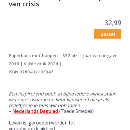
van crisis
32,99
bestel
Paperback met flappen | 352 blz. | Jaar van uitgave:
2016 | Vijfde druk 2024 |
ISBN 9789492183347
Een inspirerend boek. In bijna iedere alinea staan
wel regels waar je op kunt kauwen of die je als
tegeltjes in je huis wilt ophangen.
–
Nederlands Dagblad
(Taede Smedes)
Leven is: geroepen worden tot
verantwoordelijkheid.