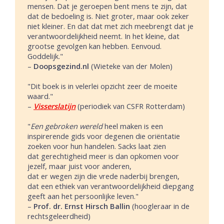
mensen. Dat je geroepen bent mens te zijn, dat
dat de bedoeling is. Niet groter, maar ook zeker
niet kleiner. En dat dat met zich meebrengt dat je
verantwoordelijkheid neemt. In het kleine, dat
grootse gevolgen kan hebben. Eenvoud.
Goddelijk."
–
Doopsgezind.nl
(Wieteke van der Molen)
"Dit boek is in velerlei opzicht zeer de moeite
waard."
–
Visserslatijn
(periodiek van CSFR Rotterdam)
"
Een gebroken wereld
heel maken is een
inspirerende gids voor degenen die oriëntatie
zoeken voor hun handelen. Sacks laat zien
dat gerechtigheid meer is dan opkomen voor
jezelf, maar juist voor anderen,
dat er wegen zijn die vrede naderbij brengen,
dat een ethiek van verantwoordelijkheid diepgang
geeft aan het persoonlijke leven."
–
Prof. dr. Ernst Hirsch Ballin
(hoogleraar in de
rechtsgeleerdheid)