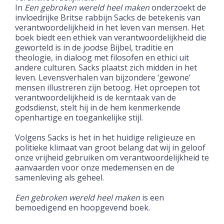
In
Een gebroken wereld heel maken
onderzoekt de
invloedrijke Britse rabbijn Sacks de betekenis van
verantwoordelijkheid in het leven van mensen. Het
boek biedt een ethiek van verantwoordelijkheid die
geworteld is in de joodse Bijbel, traditie en
theologie, in dialoog met filosofen en ethici uit
andere culturen. Sacks plaatst zich midden in het
leven. Levensverhalen van bijzondere ‘gewone’
mensen illustreren zijn betoog. Het oproepen tot
verantwoordelijkheid is de kerntaak van de
godsdienst, stelt hij in de hem kenmerkende
openhartige en toegankelijke stijl.
Volgens Sacks is het in het huidige religieuze en
politieke klimaat van groot belang dat wij in geloof
onze vrijheid gebruiken om verantwoordelijkheid te
aanvaarden voor onze medemensen en de
samenleving als geheel.
Een gebroken wereld heel maken
is een
bemoedigend en hoopgevend boek.