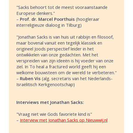
"Sacks behoort tot de meest vooraanstaande
Europese denkers."
–
Prof. dr. Marcel Poorthuis
(hoogleraar
interreligieuze dialoog in Tilburg)
"Jonathan Sacks is van huis uit rabbijn en filosoof,
maar bovenal vanuit een tegelijk klassiek en
origineel Joods perspectief leider in het
ontwikkelen van onze gedachten. Met het
verspreiden van zijn ideeën is hij voeder van onze
ziel. In To heal a fractured world geeft hij een
welkome bouwsteen om de wereld te verbeteren."
–
Ruben Vis
(alg. secretaris van het Nederlands-
Israëlitisch Kerkgenootschap)
Interviews met Jonathan Sacks:
"Vraag niet wie Gods favoriete kind is"
–
Interview met Jonathan Sacks op Nieuwwij.nl