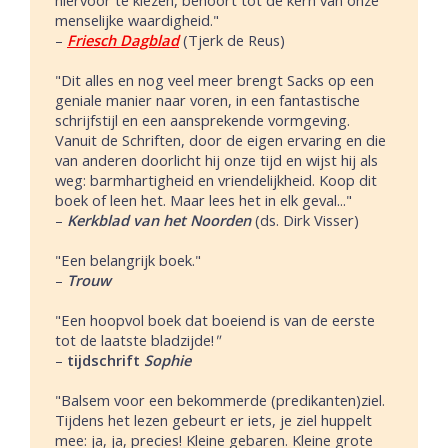
menselijke waardigheid."
–
Friesch Dagblad
(Tjerk de Reus)
"Dit alles en nog veel meer brengt Sacks op een
geniale manier naar voren, in een fantastische
schrijfstijl en een aansprekende vormgeving.
Vanuit de Schriften, door de eigen ervaring en die
van anderen doorlicht hij onze tijd en wijst hij als
weg: barmhartigheid en vriendelijkheid. Koop dit
boek of leen het. Maar lees het in elk geval..."
–
Kerkblad van het Noorden
(ds. Dirk Visser)
"Een belangrijk boek."
–
Trouw
"Een hoopvol boek dat boeiend is van de eerste
tot de laatste bladzijde!
"
–
tijdschrift
Sophie
"Balsem voor een bekommerde (predikanten)ziel.
Tijdens het lezen gebeurt er iets, je ziel huppelt
mee: ja, ja, precies! Kleine gebaren. Kleine grote