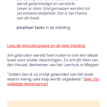
wordt geëerbiedigd en versterkt.
Leven is: door God geroepen worden tot
verantwoordelijkheid. Dat is het thema
van dit boek.
Jonathan Sacks
in de inleiding
Lees de inhoudsopgave en de hele inleiding
Een gebroken wereld heel m
ak
en
is ook een ideaal
boek voor studie-/leeskringen. Zo schrijft Hein van
den Heuvel, deelnemer van het Leerhuis in Meppel:
"Zelden ben ik zo vrolijk geworden van het boek
waarin menig rake klap wordt uitgedeeld." [
lees zijn
volledige
leeservaring
]