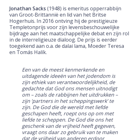
Jonathan Sacks
(1948) is emeritus opperrabbijn
van Groot-Brittannië en lid van het Britse
Hogerhuis. In 2016 ontving hij de prestigieuze
Templetonprijs voor zijn levensbeschouwelijke
bijdrage aan het maatschappelijke debat en zijn rol
in de interreligieuze dialoog. De prijs is eerder
toegekend aan o.a. de dalai lama, Moeder Teresa
en Tomás Halík.
Een van de meest kenmerkende en
uitdagende ideeën van het jodendom is
zijn ethiek van verantwoordelijkheid, de
gedachte dat God ons mensen uitnodigt
om – zoals de rabbijnen het uitdrukken –
zijn ‘partners in het scheppingswerk’ te
zijn. De God die de wereld met liefde
geschapen heeft, roept ons op om met
liefde te scheppen. De God die ons het
geschenk van de vrijheid heeft gegeven,
vraagt ons daar zo gebruik van te maken
dat de vrijheid van anderen erdoor