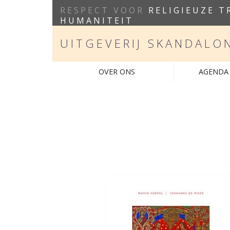
RESPECT VOOR
RELIGIEUZE T
HUMANITEIT
UITGEVERIJ SKANDALO
OVER ONS
AGENDA 