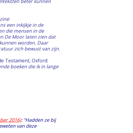
belteksten beter kunnen
zine
:
ns een inkijkje in de
en die mensen in de
n De Moor laten zien dat
n kunnen worden. Daar
atuur zich bewust van zijn.
de Testament, Oxford:
ende boeken die ik in lange
mber 2016)
: "Hadden ze bij
eweten van deze