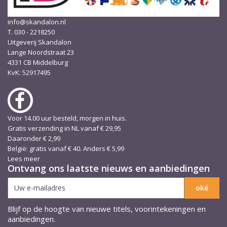
info@skandalon.nl
T. 030 - 2218250
Uitgeverij Skandalon
Lange Noordstraat 23
4331 CB Middelburg
KvK: 52917495
Voor 14.00 uur besteld, morgen in huis.
Gratis verzending in NL vanaf € 29,95
Daaronder € 2,99
België: gratis vanaf € 40. Anders € 5,99
Lees meer
Ontvang ons laatste nieuws en aanbiedingen
Blijf op de hoogte van nieuwe titels, voorintekeningen en
aanbiedingen.