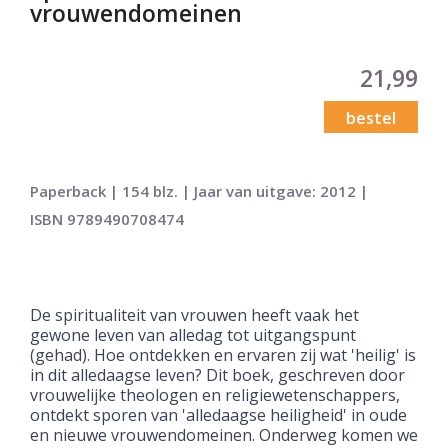
vrouwendomeinen
21,99
bestel
Paperback | 154 blz. | Jaar van uitgave: 2012 |
ISBN 9789490708474
De spiritualiteit van vrouwen heeft vaak het
gewone leven van alledag tot uitgangspunt
(gehad). Hoe ontdekken en ervaren zij wat 'heilig' is
in dit alledaagse leven? Dit boek, geschreven door
vrouwelijke theologen en religiewetenschappers,
ontdekt sporen van 'alledaagse heiligheid' in oude
en nieuwe vrouwendomeinen. Onderweg komen we