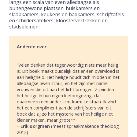
langs een scala van even alledaagse als
buitengewone plaatsen: huiskamers en
slaapkamers, keukens en badkamers, schrijftafels
en schildersateliers, kloostervertrekken en
stadspleinen.
Anderen over:
“Velen denken dat tegenwoordig niets meer heilig
is. Dit boek maakt duidelijk dat er een overvloed is
aan heiligheid. Het heilige houdt zich midden in het
alledaagse leven schuil, en het zijn met name
vrouwen die dit aan het licht brengen. Zij vinden
het heilige in hun eigen leefomgeving, dat
daarmee in een ander licht komt te staan. Ik vind
het een compliment aan de schrijfsters van dit
boek dat zij zo het mysterie van het heilige niet
kleiner maken, maar groter.”
–
Erik Borgman
(meest spraakmakende theoloog
2012)