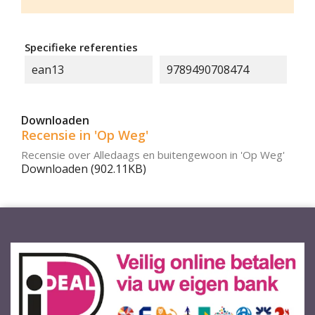
Specifieke referenties
ean13
9789490708474
Downloaden
Recensie in 'Op Weg'
Recensie over Alledaags en buitengewoon in 'Op Weg'
Downloaden (902.11KB)