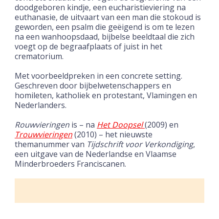
doodgeboren kindje, een eucharistieviering na
euthanasie, de uitvaart van een man die stokoud is
geworden, een psalm die geëigend is om te lezen
na een wanhoopsdaad, bijbelse beeldtaal die zich
voegt op de begraafplaats of juist in het
crematorium.
Met voorbeeldpreken in een concrete setting.
Geschreven door bijbelwetenschappers en
homileten, katholiek en protestant, Vlamingen en
Nederlanders.
Rouwvieringen
is – na
Het Doopsel
(2009) en
Trouwvieringen
(2010) – het nieuwste
themanummer van
Tijdschrift voor Verkondiging
,
een uitgave van de Nederlandse en Vlaamse
Minderbroeders Franciscanen.