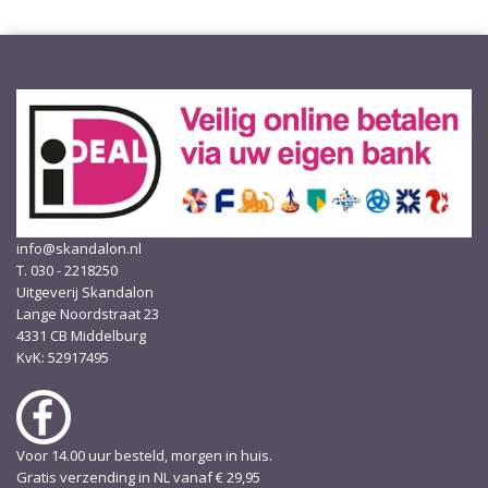
info@skandalon.nl
T. 030 - 2218250
Uitgeverij Skandalon
Lange Noordstraat 23
4331 CB Middelburg
KvK: 52917495
Voor 14.00 uur besteld, morgen in huis.
Gratis verzending in NL vanaf € 29,95