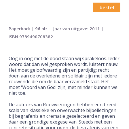
bestel
Paperback | 96 blz. | Jaar van uitgave: 2011 |
ISBN 9789490708382
Oog in oog met de dood staan wij sprakeloos. Ieder
woord dat dan wel gesproken wordt, luistert nauw.
Het moet geloofwaardig zijn en partijdig: recht
doen aan de overledene en solidair zijn met iedere
rouwende die om de baar verzameld staat. Het
moet 'Woord van God' zijn, met minder kunnen we
niet toe.
De auteurs van Rouwvieringen hebben een breed
scala van klassieke en onverwachte bijbellezingen
bij begrafenis en crematie geselecteerd en geven
daar een grondige exegese van. Steeds met een
concrete situatie voor ogen: de begrafenis van een