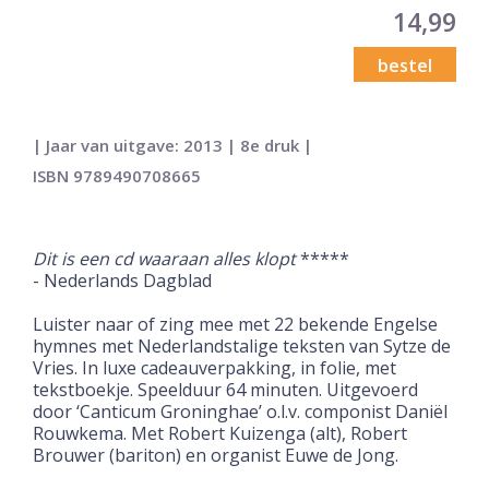
14,99
bestel
| Jaar van uitgave: 2013 | 8e druk |
ISBN 9789490708665
Dit is een cd waaraan alles klopt
*****
- Nederlands Dagblad
Luister naar of zing mee met 22 bekende Engelse
hymnes met Nederlandstalige teksten van Sytze de
Vries. In luxe cadeauverpakking, in folie, met
tekstboekje. Speelduur 64 minuten. Uitgevoerd
door ‘Canticum Groninghae’ o.l.v. componist Daniël
Rouwkema. Met Robert Kuizenga (alt), Robert
Brouwer (bariton) en organist Euwe de Jong.