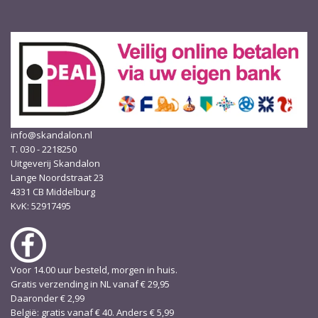
info@skandalon.nl
T. 030 - 2218250
Uitgeverij Skandalon
Lange Noordstraat 23
4331 CB Middelburg
KvK: 52917495
Voor 14.00 uur besteld, morgen in huis.
Gratis verzending in NL vanaf € 29,95
Daaronder € 2,99
België: gratis vanaf € 40. Anders € 5,99