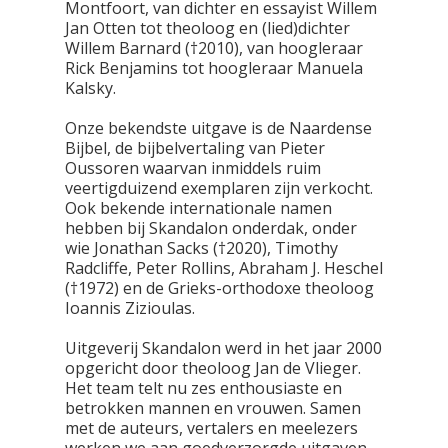
Montfoort, van dichter en essayist Willem
Jan Otten tot theoloog en (lied)dichter
Willem Barnard (†2010), van hoogleraar
Rick Benjamins tot hoogleraar Manuela
Kalsky.
Onze bekendste uitgave is de Naardense
Bijbel, de bijbelvertaling van Pieter
Oussoren waarvan inmiddels ruim
veertigduizend exemplaren zijn verkocht.
Ook bekende internationale namen
hebben bij Skandalon onderdak, onder
wie Jonathan Sacks (†2020), Timothy
Radcliffe, Peter Rollins, Abraham J. Heschel
(†1972) en de Grieks-orthodoxe theoloog
Ioannis Zizioulas.
Uitgeverij Skandalon werd in het jaar 2000
opgericht door theoloog Jan de Vlieger.
Het team telt nu zes enthousiaste en
betrokken mannen en vrouwen. Samen
met de auteurs, vertalers en meelezers