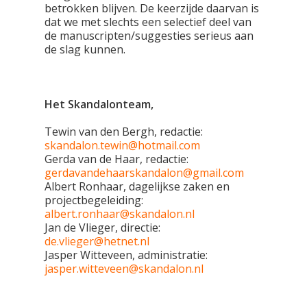
betrokken blijven. De keerzijde daarvan is
dat we met slechts een selectief deel van
de manuscripten/suggesties serieus aan
de slag kunnen.
Het Skandalonteam,
Tewin van den Bergh, redactie:
skandalon.tewin@hotmail.com
Gerda van de Haar, redactie:
gerdavandehaarskandalon@gmail.com
Albert Ronhaar, dagelijkse zaken en
projectbegeleiding:
albert.ronhaar@skandalon.nl
Jan de Vlieger, directie:
de.vlieger@hetnet.nl
Jasper Witteveen, administratie:
jasper.witteveen@skandalon.nl