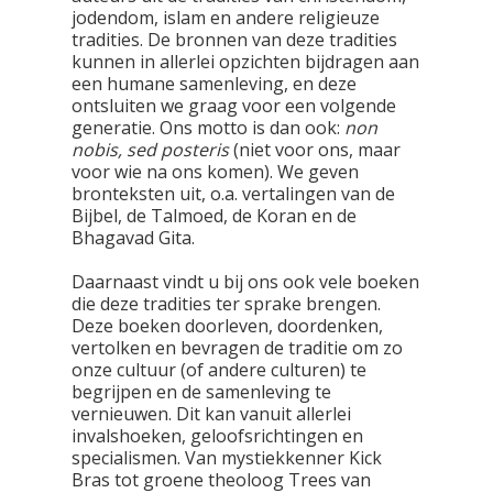
jodendom, islam en andere religieuze
tradities. De bronnen van deze tradities
kunnen in allerlei opzichten bijdragen aan
een humane samenleving, en deze
ontsluiten we graag voor een volgende
generatie. Ons motto is dan ook:
non
nobis, sed posteris
(niet voor ons, maar
voor wie na ons komen). We geven
bronteksten uit, o.a. vertalingen van de
Bijbel, de Talmoed, de Koran en de
Bhagavad Gita.
Daarnaast vindt u bij ons ook vele boeken
die deze tradities ter sprake brengen.
Deze boeken doorleven, doordenken,
vertolken en bevragen de traditie om zo
onze cultuur (of andere culturen) te
begrijpen en de samenleving te
vernieuwen. Dit kan vanuit allerlei
invalshoeken, geloofsrichtingen en
specialismen. Van mystiekkenner Kick
Bras tot groene theoloog Trees van