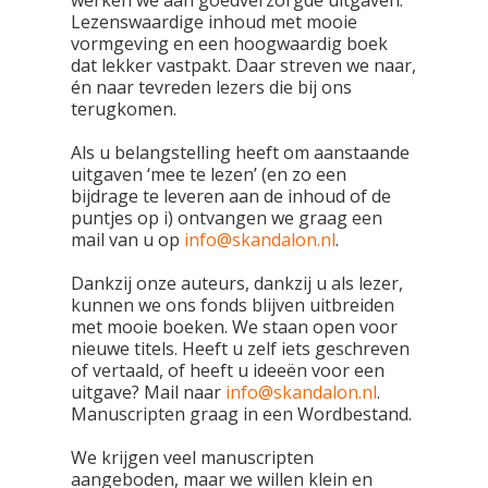
werken we aan goedverzorgde uitgaven.
Lezenswaardige inhoud met mooie
vormgeving en een hoogwaardig boek
dat lekker vastpakt. Daar streven we naar,
én naar tevreden lezers die bij ons
terugkomen.
Als u belangstelling heeft om aanstaande
uitgaven ‘mee te lezen’ (en zo een
bijdrage te leveren aan de inhoud of de
puntjes op i) ontvangen we graag een
mail van u op
info@skandalon.nl
.
Dankzij onze auteurs, dankzij u als lezer,
kunnen we ons fonds blijven uitbreiden
met mooie boeken. We staan open voor
nieuwe titels. Heeft u zelf iets geschreven
of vertaald, of heeft u ideeën voor een
uitgave? Mail naar
info@skandalon.nl
.
Manuscripten graag in een Wordbestand.
We krijgen veel manuscripten
aangeboden, maar we willen klein en