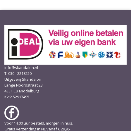
info@skandalon.nl
T. 030 - 2218250
Uitgeverij Skandalon
Lange Noordstraat 23
4331 CB Middelburg
KvK: 52917495
Voor 14.00 uur besteld, morgen in huis.
Gratis verzending in NL vanaf € 29,95