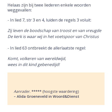
Helaas zijn bij twee liederen enkele woorden
weggevallen:
- In lied 7, str 3 en 4, luiden de regels 3 voluit:
Zij leven de boodschap van troost en van vreugde
De kerk is waar wij in het voetspoor van Christus
- In lied 63 ontbreekt de allerlaatste regel:
Komt, volkeren van wereldwijd,
wees in dit kind gebenedijd!
Aanrader.
*****
(hoogste waardering)
–
Alida Groeneveld in Woord&Dienst