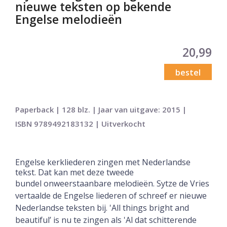
nieuwe teksten op bekende
Engelse melodieën
20,99
bestel
Paperback | 128 blz. | Jaar van uitgave: 2015 |
ISBN 9789492183132 | Uitverkocht
Engelse kerkliederen zingen met Nederlandse
tekst. Dat kan met deze tweede
bundel
onweerstaanbare melodieën. Sytze de Vries
vertaalde de Engelse liederen of schreef er
nieuwe
Nederlandse teksten bij. 'All things bright and
beautiful’ is nu te zingen als 'Al dat
schitterende