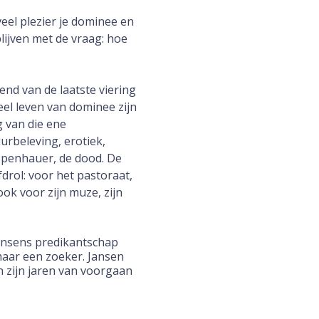
eel plezier je dominee en
blijven met de vraag: hoe
end van de laatste viering
heel leven van dominee zijn
g van die ene
rbeleving, erotiek,
openhauer, de dood. De
fdrol: voor het pastoraat,
ok voor zijn muze, zijn
ansens predikantschap
maar een zoeker. Jansen
n zijn jaren van voorgaan