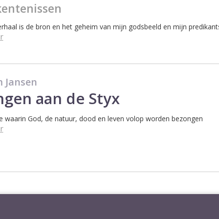
entenissen
verhaal is de bron en het geheim van mijn godsbeeld en mijn predikant
r
 Jansen
ngen aan de Styx
e waarin God, de natuur, dood en leven volop worden bezongen
r