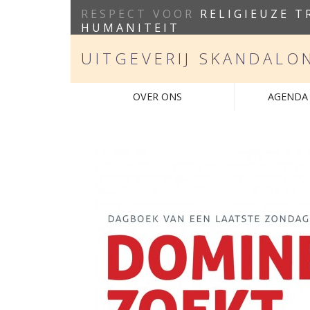
RESPECT VOOR
RELIGIEUZE T
HUMANITEIT
UITGEVERIJ SKANDALO
OVER ONS
AGENDA 