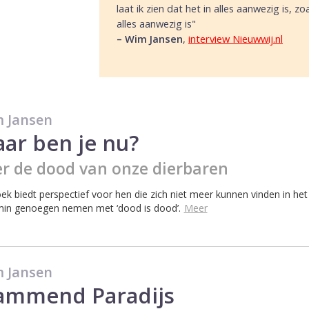
laat ik zien dat het in alles aanwezig is, z
alles aanwezig is"
–
Wim Jansen
,
interview Nieuwwij.nl
 Jansen
ar ben je nu?
r de dood van onze dierbaren
oek biedt perspectief voor hen die zich niet meer kunnen vinden in he
in genoegen nemen met ‘dood is dood’.
Meer
 Jansen
ammend Paradijs