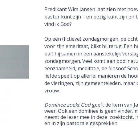
Predikant Wim Jansen laat zien met hoev
pastor kunt zijn – en bezig kunt zijn en 
vind ik God?
Op een (fictieve) zondagmorgen, de ocht
voor zijn emeritaat, blikt hij terug. Een 
balt hij samen in een aanstekelijk versla
zondagmorgen. Veel komt aan bod: natuu
eenzaamheid, meditatie, de filosoof Sch
liefde speelt op allerlei manieren de hoo
de vieringen, zijn gemeenteleden, maar o
vrouw.
Dominee zoekt God
geeft de kern van J
weer. Ook een dominee is geen vinder, 
neemt de lezer mee in deze
zoektocht, i
en in zijn pastorale gesprekken.