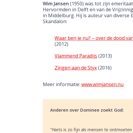
Wim Jansen
(1950) was tot zijn emeritaa
Hervormden in Delft en van de Vrijzin
in Middelburg. Hij is auteur van diverse
Skandalon:
Waar ben je nu? – over de dood va
(2012)
Vlammend Paradijs
(2013)
Zingen aan de Styx
(2016)
Meer informatie:
www.wimjansen.nu
Anderen over Dominee zoekt God:
"Niets is zo fijn als mensen te ontmoeten